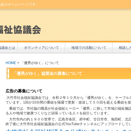
議会のホームページです。
協議会とは
ボランティアについて
地域での活動について
相談し
HOME
>
「優男がゆく」について
「優男がゆく」協賛金の募集について
広告の募集について
大竹市社会福祉協議会では、令和２年１０月から「優男がゆく」を、ケーブルテ
ています。1回が10分間の番組を隔週で更新・放送して５０回を超える番組を
番組では、市社協の職員が社会福祉ヒーロー「優男」に扮して市域の福祉施設
る人や地域で健康づくりなど頑張っている人々を紹介しています。
大竹市内の約１９００世帯で、広島市各区、府中町、廿日市市、海田町、北広
終了後に大竹市社会福祉協議会の公式YouTubeチャンネルにアップロードして