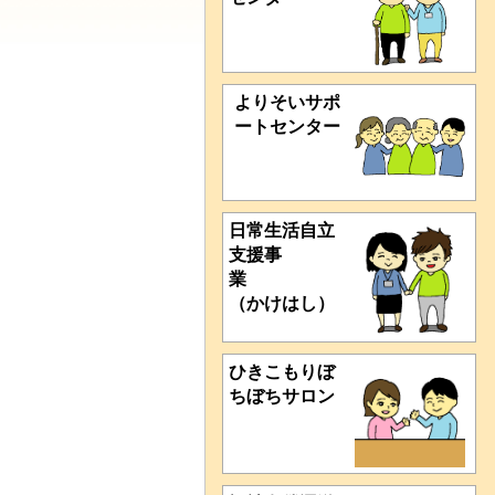
よりそいサポ
ートセンター
日常生活自立
支援事
業
（かけはし）
ひきこもりぼ
ちぼちサロン