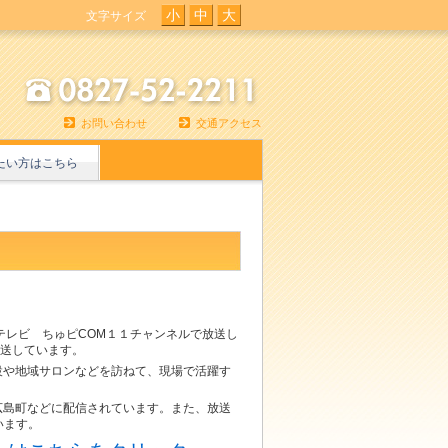
小
中
大
文字サイズ
お問い合わせ
交通アクセス
たい方はこちら
レビ ちゅピCOM１１チャンネルで放送し
放送しています。
や地域サロンなどを訪ねて、現場で活躍す
島町などに配信されています。また、放送
います。