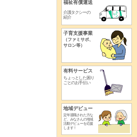
福祉有償運送
介護タクシーの
紹介
子育支援事業
（ファミサポ、
サロン等）
有料サービス
ちょっとした困り
ごとのお手伝い
地域デビュー
定年退職された方な
ど、みなさんの地域
活動デビューを応援
します！