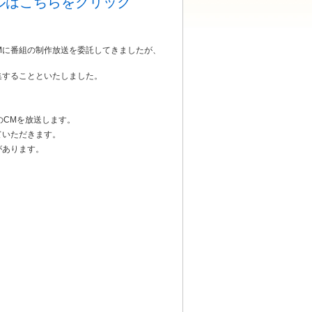
ネルはこちらをクリック
Mに番組の制作放送を委託してきましたが、
することといたしました。
のCMを放送します。
ていただきます。
があります。